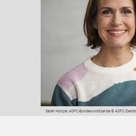
Sarah Holczer, ADFC-Bundesvorsitzende © ADFC/Deckb