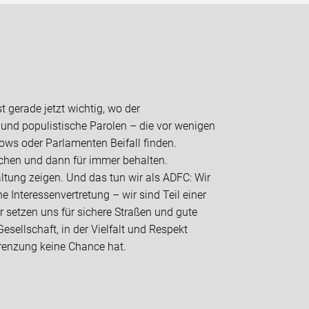
t gerade jetzt wichtig, wo der
 und populistische Parolen – die vor wenigen
ws oder Parlamenten Beifall finden.
eichen und dann für immer behalten.
tung zeigen. Und das tun wir als ADFC: Wir
e Interessenvertretung – wir sind Teil einer
ir setzen uns für sichere Straßen und gute
sellschaft, in der Vielfalt und Respekt
grenzung keine Chance hat.