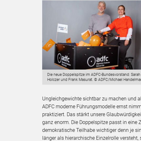
Die neue Doppelspitze im ADFC-Bundesvorstand: Sarah
Holczer und Frank Masurat. © ADFC/Michael Handelm
Ungleichgewichte sichtbar zu machen und ak
ADFC moderne Führungsmodelle ernst nimmt 
praktiziert. Das stärkt unsere Glaubwürdigkeit
ganz enorm. Die Doppelspitze passt in eine Z
demokratische Teilhabe wichtiger denn je sin
länger als hierarchische Einzelrolle versteht,