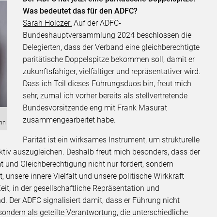
Was bedeutet das für den ADFC?
Sarah Holczer:
Auf der ADFC-
Bundeshauptversammlung 2024 beschlossen die
Delegierten, dass der Verband eine gleichberechtigte
paritätische Doppelspitze bekommen soll, damit er
zukunftsfähiger, vielfältiger und repräsentativer wird.
Dass ich Teil dieses Führungsduos bin, freut mich
sehr, zumal ich vorher bereits als stellvertretende
Bundesvorsitzende eng mit Frank Masurat
zusammengearbeitet habe.
ann
Parität ist ein wirksames Instrument, um strukturelle
tiv auszugleichen. Deshalb freut mich besonders, dass der
und Gleichberechtigung nicht nur fordert, sondern
, unsere innere Vielfalt und unsere politische Wirkkraft
eit, in der gesellschaftliche Repräsentation und
d. Der ADFC signalisiert damit, dass er Führung nicht
 sondern als geteilte Verantwortung, die unterschiedliche