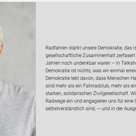
Radfahren stärkt unsere Demokratie, das is
gesellschaftliche Zusammenhalt zerfasert
Jahren noch undenkbar waren – in Talksho
Demokratie ist nichts, was wir einmal err
Demokratie lebt davon, dass Menschen Hal
sind mehr als ein Fahrradclub, mehr als ein
starken, solidarischen Zivilgesellschaft. W
Radwege ein und engagieren uns für eine Ge
selbstverständlich sind, — und in der Aus