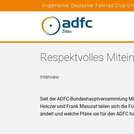
Allgemeiner Deutscher Fahrrad-Club Or
Respektvolles Mitei
Interview
Seit der ADFC-Bundeshauptversammlung Mit
Holczer und Frank Masurat teilen sich die F
ändert und welche Pläne sie für den ADFC h