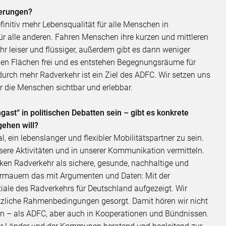
erungen?
initiv mehr Lebensqualität für alle Menschen in
r alle anderen. Fahren Menschen ihre kurzen und mittleren
r leiser und flüssiger, außerdem gibt es dann weniger
rden Flächen frei und es entstehen Begegnungsräume für
rch mehr Radverkehr ist ein Ziel des ADFC. Wir setzen uns
r die Menschen sichtbar und erlebbar.
ast“ in politischen Debatten sein – gibt es konkrete
gehen will?
, ein lebenslanger und flexibler Mobilitätspartner zu sein.
ere Aktivitäten und in unserer Kommunikation vermitteln.
arken Radverkehr als sichere, gesunde, nachhaltige und
ermauern das mit Argumenten und Daten: Mit der
iale des Radverkehrs für Deutschland aufgezeigt. Wir
tzliche Rahmenbedingungen gesorgt. Damit hören wir nicht
en – als ADFC, aber auch in Kooperationen und Bündnissen.