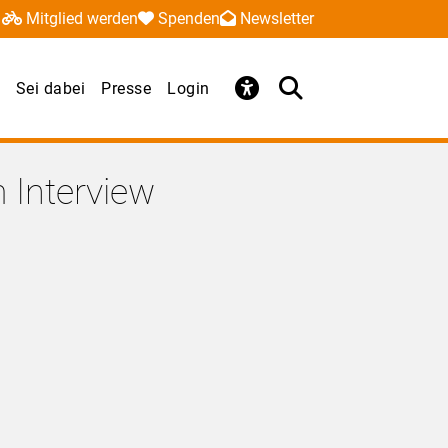
Mitglied werden
Spenden
Newsletter
Sei dabei
Presse
Login
 Interview