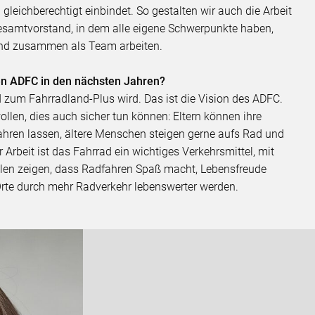
leichberechtigt einbindet. So gestalten wir auch die Arbeit
esamtvorstand, in dem alle eigene Schwerpunkte haben,
 und zusammen als Team arbeiten.
den ADFC in den nächsten Jahren?
 zum Fahrradland-Plus wird. Das ist die Vision des ADFC.
ollen, dies auch sicher tun können: Eltern können ihre
ahren lassen, ältere Menschen steigen gerne aufs Rad und
r Arbeit ist das Fahrrad ein wichtiges Verkehrsmittel, mit
llen zeigen, dass Radfahren Spaß macht, Lebensfreude
 Orte durch mehr Radverkehr lebenswerter werden.