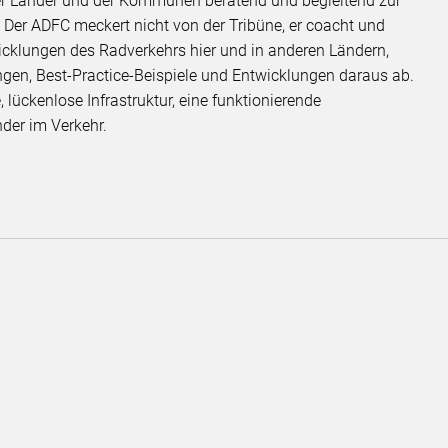
er Länder und der Kommunen beratend und begleitend zur
. Der ADFC meckert nicht von der Tribüne, er coacht und
icklungen des Radverkehrs hier und in anderen Ländern,
gen, Best-Practice-Beispiele und Entwicklungen daraus ab.
, lückenlose Infrastruktur, eine funktionierende
nder im Verkehr.