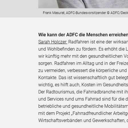
Frank Masurat, ADFC-Bundesvorsitzender © ADFC/Deck
Wie kann der ADFC die Menschen erreichen, 
Sarah Holczer:
Radfahren ist eine der wirk
und Wohlbefinden zu fördern. Es erhöht die
wir künftig mehr mit den gesundheitlichen V
sorgen. Radfahren im Alltag und in der Freize
zu vermeiden, verbessert die körperliche und
Kontakte. Das ist wissenschaftlich gut belegt
wichtig, es hilft auch, Kosten im Gesundhe
Der Radtourismus, die Fahrradbranche mit ihr
und Services rund ums Fahrrad sind für die
betriebliche und gesundheitliche Mobilität
mit dem Projekt „Fahrradfreundlicher Arbei
Wirtschaftsverbänden und Gewerkschaften, d