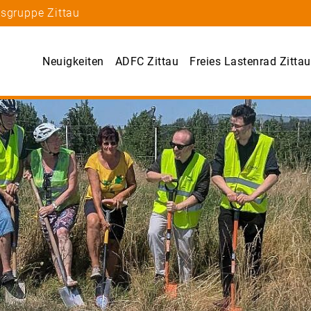
tsgruppe Zittau
Neuigkeiten
ADFC Zittau
Freies Lastenrad Zittau