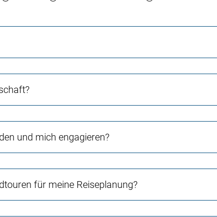
schaft?
rden und mich engagieren?
touren für meine Reiseplanung?