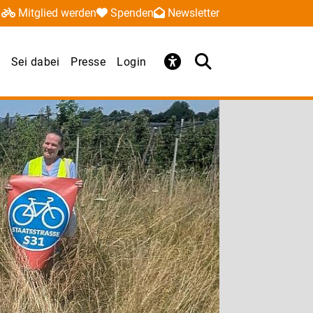
Mitglied werden
Spenden
Newsletter
Sei dabei
Presse
Login