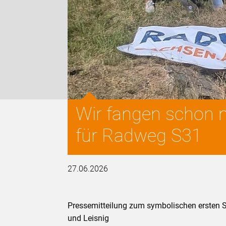
Wir fangen schon m
für Radweg S31
27.06.2026
Pressemitteilung zum symbolischen ersten 
und Leisnig