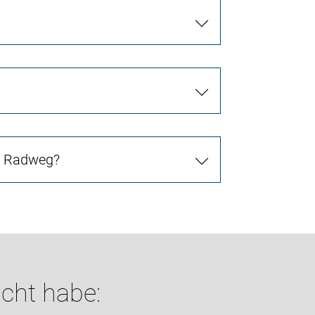
in Radweg?
cht habe: