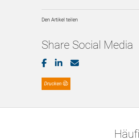
Den Artikel teilen
Share Social Media
Drucken
Häufi