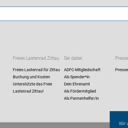
Freies Lastenrad Zittau
Sei dabei
Press
Freies Lastenrad für Zittau
ADFC-Mitgliedschaft
Presse
Buchung und Kosten
Als Spender*in
Unterstützte das Freie
Dein Ehrenamt
Lastenrad Zittau!
Als Fördermitglied
Als Pannenhelfer/in
Wir 