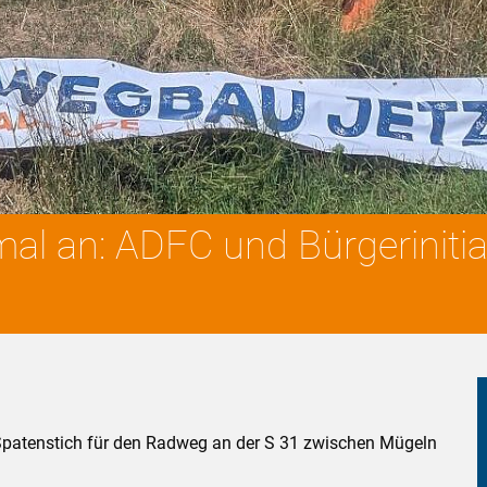
al an: ADFC und Bürgerinitia
Spatenstich für den Radweg an der S 31 zwischen Mügeln