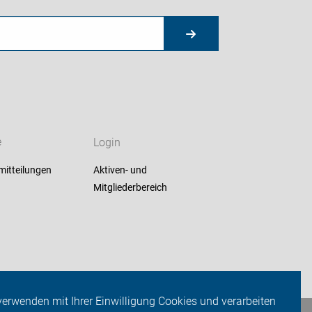
e
Login
mitteilungen
Aktiven- und
Mitgliederbereich
verwenden mit Ihrer Einwilligung Cookies und verarbeiten