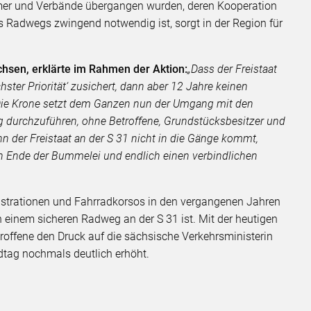
mer und Verbände übergangen wurden, deren Kooperation
s Radwegs zwingend notwendig ist, sorgt in der Region für
hsen, erklärte im Rahmen der Aktion:
„Dass der Freistaat
ter Priorität‘ zusichert, dann aber 12 Jahre keinen
. Die Krone setzt dem Ganzen nun der Umgang mit den
g durchzuführen, ohne Betroffene, Grundstücksbesitzer und
nn der Freistaat an der S 31 nicht in die Gänge kommt,
in Ende der Bummelei und endlich einen verbindlichen
strationen und Fahrradkorsos in den vergangenen Jahren
 einem sicheren Radweg an der S 31 ist. Mit der heutigen
offene den Druck auf die sächsische Verkehrsministerin
tag nochmals deutlich erhöht.