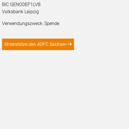
BIC GENODEF1LVB
Volksbank Leipzig
Verwendungszweck: Spende
Unterstütze den ADFC Sachsen