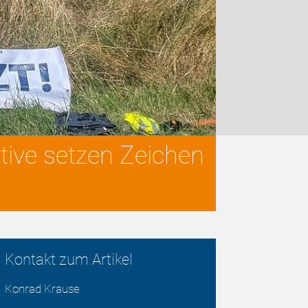
tive setzen Zeichen
Kontakt zum Artikel
Konrad Krause