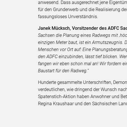
anwesend. Dass ausgerechnet jene Eigentü
für den Grunderwerb und die Realisierung de
fassungsloses Unverständnis.
Janek Mücksch, Vorsitzender des ADFC Sac
Sachsen die Planung eines Radwegs mit ‚höchs
einzigen Meter baut, ist ein Armutszeugnis
Menschen vor Ort auf: Eine Planungsberatun
den ADFC einzubinden, lässt tief blicken. We
fangen wir eben schon mal an! Wir fordern e
Baustart für den Radweg.“
Hunderte gesammelte Unterschriften, Demon
verdeutlichen, wie dringend der Wunsch nach
Spatenstich-Aktion haben Anwohner und Betr
Regina Kraushaar und den Sächsischen Land