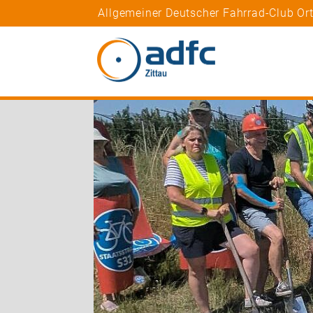
Allgemeiner Deutscher Fahrrad-Club Or