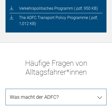
Verkehrspolitisches Programm (.pdf, 950 KB)
The ADFC Transport Policy Programme (.pdf,
1,012 KB)
Häufige Fragen von
Alltagsfahrer*innen
Was macht der ADFC?