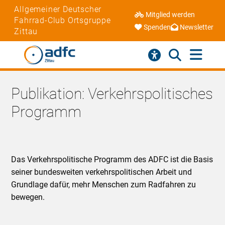
Allgemeiner Deutscher
Mitglied werden
Fahrrad-Club Ortsgruppe
Spenden
Newsletter
Zittau
Publikation: Verkehrspolitisches
Programm
Das Verkehrspolitische Programm des ADFC ist die Basis
seiner bundesweiten verkehrspolitischen Arbeit und
Grundlage dafür, mehr Menschen zum Radfahren zu
bewegen.